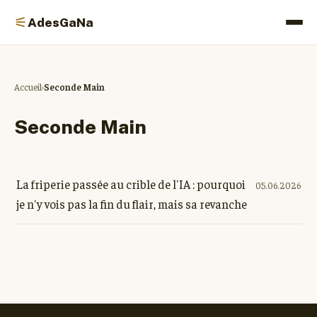
⚟
AdesGaNa
Accueil
Seconde Main
Seconde Main
La friperie passée au crible de l'IA : pourquoi
05.06.2026
je n'y vois pas la fin du flair, mais sa revanche